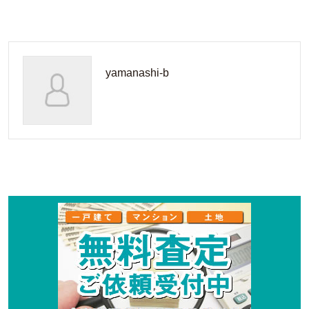
yamanashi-b