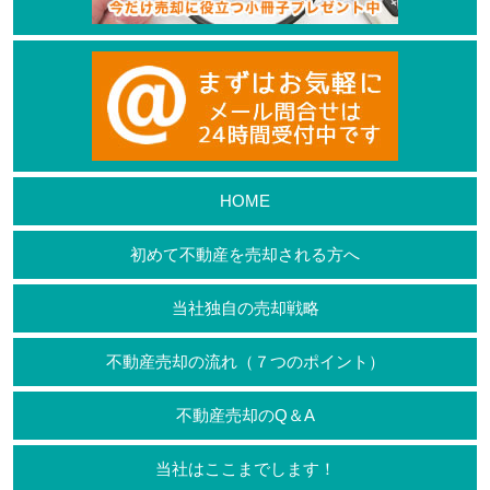
HOME
初めて不動産を売却される方へ
当社独自の売却戦略
不動産売却の流れ（７つのポイント）
不動産売却のQ＆A
当社はここまでします！