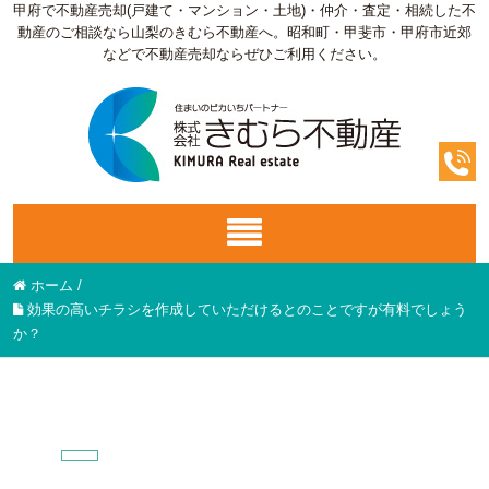
甲府で不動産売却(戸建て・マンション・土地)・仲介・査定・相続した不
動産のご相談なら山梨のきむら不動産へ。昭和町・甲斐市・甲府市近郊
などで不動産売却ならぜひご利用ください。
ホーム
/
効果の高いチラシを作成していただけるとのことですが有料でしょう
か？