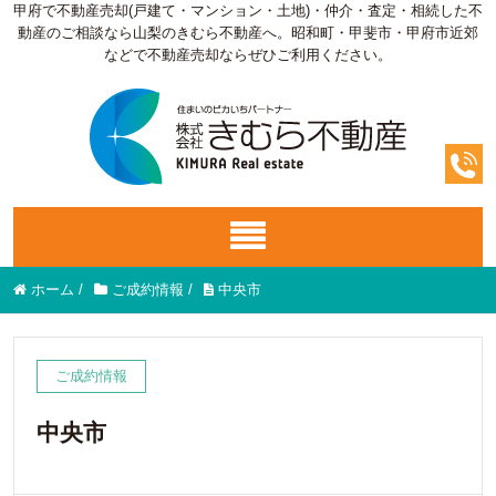
甲府で不動産売却(戸建て・マンション・土地)・仲介・査定・相続した不
動産のご相談なら山梨のきむら不動産へ。昭和町・甲斐市・甲府市近郊
などで不動産売却ならぜひご利用ください。
ホーム
/
ご成約情報
/
中央市
ご成約情報
中央市