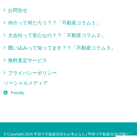
お問合せ
仲介って何だろう？？「不動産コラム１」
大会社って安心なの？？「不動産コラム２」
囲い込みって知ってます？？「不動産コラム３」
無料査定サービス
プライバシーポリシー
ソーシャルメディア
Feedly
© Copyright 2026 甲府で不動産売却をお考えなら | 甲府で不動産売却(戸建て・