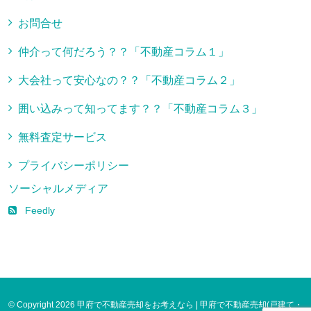
お問合せ
仲介って何だろう？？「不動産コラム１」
大会社って安心なの？？「不動産コラム２」
囲い込みって知ってます？？「不動産コラム３」
無料査定サービス
プライバシーポリシー
ソーシャルメディア
Feedly
© Copyright 2026 甲府で不動産売却をお考えなら | 甲府で不動産売却(戸建て・