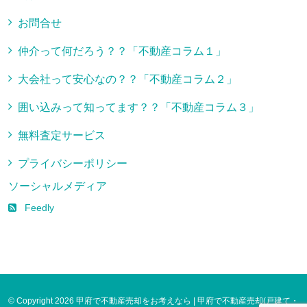
お問合せ
仲介って何だろう？？「不動産コラム１」
大会社って安心なの？？「不動産コラム２」
囲い込みって知ってます？？「不動産コラム３」
無料査定サービス
プライバシーポリシー
ソーシャルメディア
Feedly
© Copyright 2026 甲府で不動産売却をお考えなら | 甲府で不動産売却(戸建て・