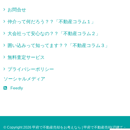
お問合せ
仲介って何だろう？？「不動産コラム１」
大会社って安心なの？？「不動産コラム２」
囲い込みって知ってます？？「不動産コラム３」
無料査定サービス
プライバシーポリシー
ソーシャルメディア
Feedly
© Copyright 2026 甲府で不動産売却をお考えなら | 甲府で不動産売却(戸建て・