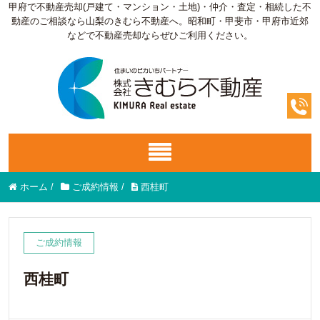
甲府で不動産売却(戸建て・マンション・土地)・仲介・査定・相続した不
動産のご相談なら山梨のきむら不動産へ。昭和町・甲斐市・甲府市近郊
などで不動産売却ならぜひご利用ください。
ホーム
/
ご成約情報
/
西桂町
ご成約情報
西桂町