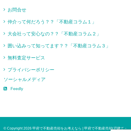
お問合せ
仲介って何だろう？？「不動産コラム１」
大会社って安心なの？？「不動産コラム２」
囲い込みって知ってます？？「不動産コラム３」
無料査定サービス
プライバシーポリシー
ソーシャルメディア
Feedly
© Copyright 2026 甲府で不動産売却をお考えなら | 甲府で不動産売却(戸建て・