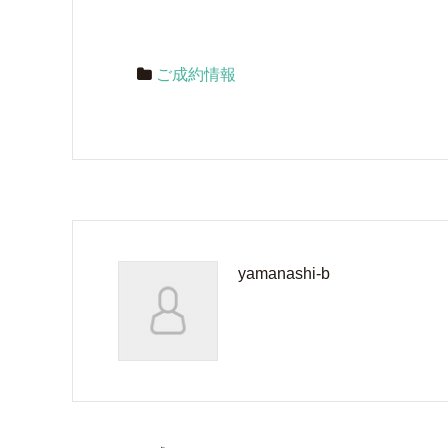
ご成約情報
yamanashi-b