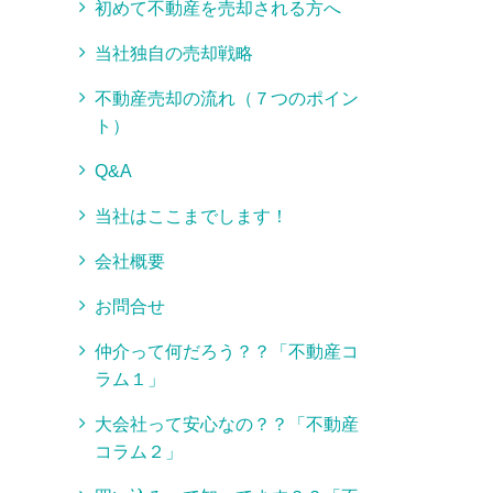
初めて不動産を売却される方へ
当社独自の売却戦略
不動産売却の流れ（７つのポイン
ト）
Q&A
当社はここまでします！
会社概要
お問合せ
仲介って何だろう？？「不動産コ
ラム１」
大会社って安心なの？？「不動産
コラム２」