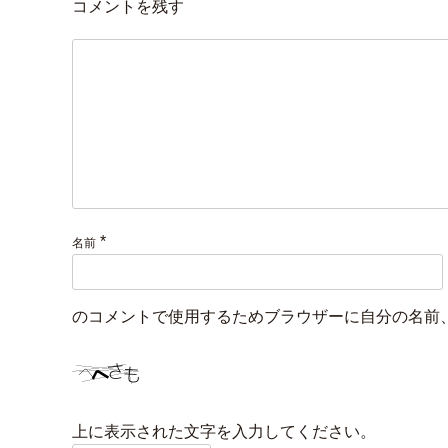
コメントを残す
*
名前
のコメントで使用するためブラウザーに自分の名前
上に表示された文字を入力してください。