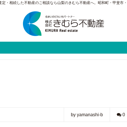
・査定・相続した不動産のご相談なら山梨のきむら不動産へ。昭和町・甲斐市
by yamanashi-b
0