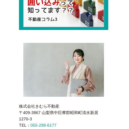
株式会社きむら不動産
〒409-3867 山梨県中巨摩郡昭和町清水新居
1270-3
TEL：
055-298-6177