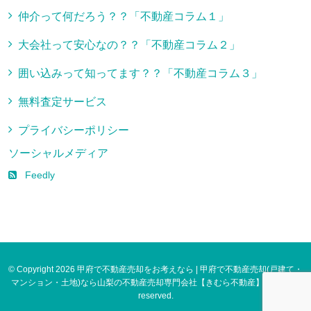
仲介って何だろう？？「不動産コラム１」
大会社って安心なの？？「不動産コラム２」
囲い込みって知ってます？？「不動産コラム３」
無料査定サービス
プライバシーポリシー
ソーシャルメディア
Feedly
© Copyright 2026 甲府で不動産売却をお考えなら | 甲府で不動産売却(戸建て・
マンション・土地)なら山梨の不動産売却専門会社【きむら不動産】. All rights
reserved.