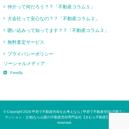
仲介って何だろう？？「不動産コラム１」
大会社って安心なの？？「不動産コラム２」
囲い込みって知ってます？？「不動産コラム３」
無料査定サービス
プライバシーポリシー
ソーシャルメディア
Feedly
© Copyright 2026 甲府で不動産売却をお考えなら | 甲府で不動産売却(戸建て・
マンション・土地)なら山梨の不動産売却専門会社【きむら不動産】. All rights
reserved.