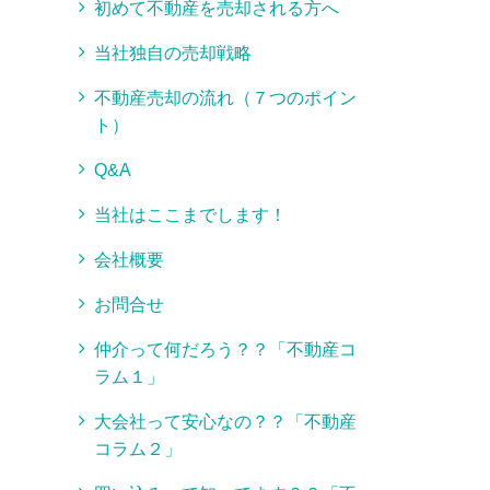
初めて不動産を売却される方へ
当社独自の売却戦略
不動産売却の流れ（７つのポイン
ト）
Q&A
当社はここまでします！
会社概要
お問合せ
仲介って何だろう？？「不動産コ
ラム１」
大会社って安心なの？？「不動産
コラム２」