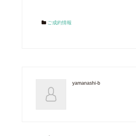
ご成約情報
yamanashi-b