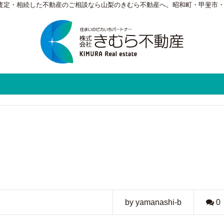
・査定・相続した不動産のご相談なら山梨のきむら不動産へ。昭和町・甲斐市
by yamanashi-b
0