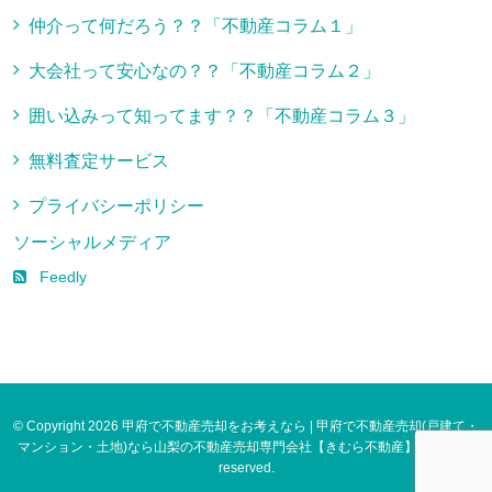
仲介って何だろう？？「不動産コラム１」
大会社って安心なの？？「不動産コラム２」
囲い込みって知ってます？？「不動産コラム３」
無料査定サービス
プライバシーポリシー
ソーシャルメディア
Feedly
© Copyright 2026 甲府で不動産売却をお考えなら | 甲府で不動産売却(戸建て・
マンション・土地)なら山梨の不動産売却専門会社【きむら不動産】. All rights
reserved.