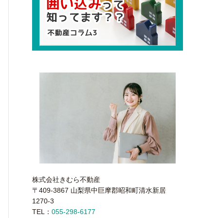
株式会社きむら不動産
〒409-3867 山梨県中巨摩郡昭和町清水新居
1270-3
TEL：
055-298-6177