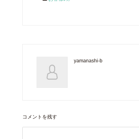
yamanashi-b
コメントを残す